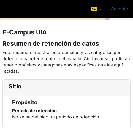
Salta al contenido principal
Acceder
Panel lateral
E-Campus UIA
Resumen de retención de datos
Este resumen muestra los propósitos y las categorías por
defecto para retener datos del usuario. Ciertas áreas pudieran
tener propósitos y categorías más específicas que las aquí
listadas.
Sitio
Propósito
Período de retención
No se ha definido un período de retención